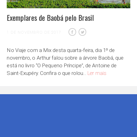
Exemplares de Baobá pelo Brasil
1 DE NOVEMBRO DE 2017
No Viaje com a Mix desta quarta-feira, dia 1º de
novembro, o Arthur falou sobre a árvore Baobá, que
está no livro “O Pequeno Príncipe”, de Antoine de
Exemplares de Ba
Saint-Exupéry. Confira o que rolou…
Ler mais