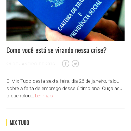
Como você está se virando nessa crise?
26 DE JANEIRO DE 2018
O Mix Tudo desta sexta-feira, dia 26 de janeiro, falou
sobre a falta de emprego desse último ano. Ouça aqui
Como você está se virando nessa crise?
o que rolou…
Ler mais
MIX TUDO