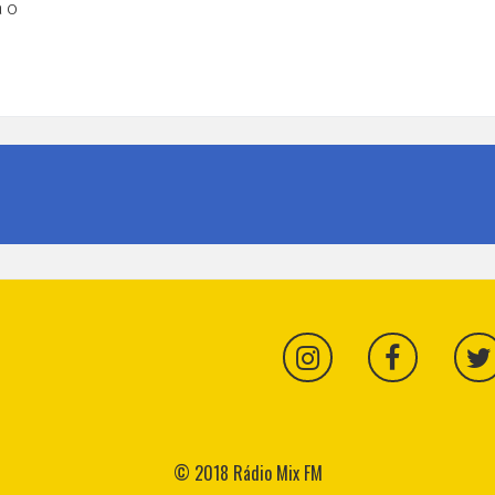
a o
na
© 2018 Rádio Mix FM