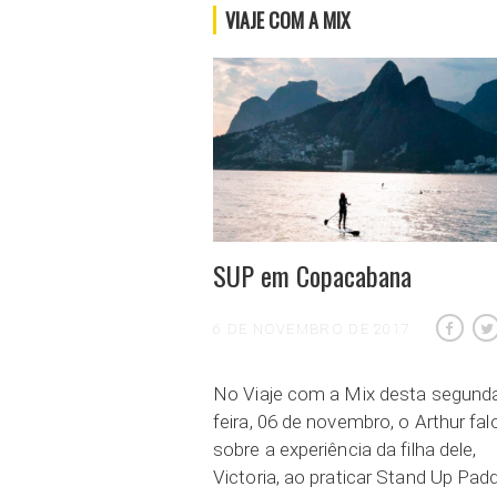
VIAJE COM A MIX
SUP em Copacabana
6 DE NOVEMBRO DE 2017
No Viaje com a Mix desta segund
feira, 06 de novembro, o Arthur fal
sobre a experiência da filha dele,
Victoria, ao praticar Stand Up Pad