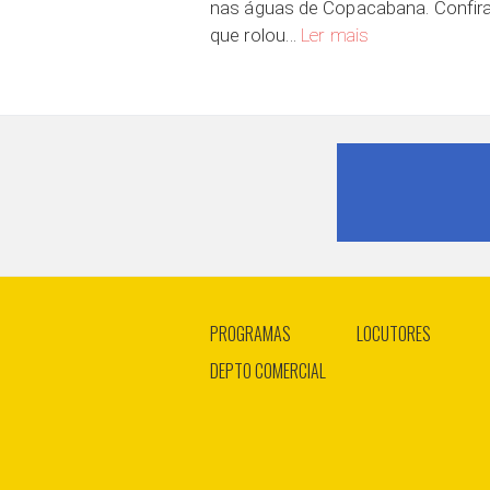
nas águas de Copacabana. Confir
SUP em Copacaba
que rolou…
Ler mais
PROGRAMAS
LOCUTORES
DEPTO COMERCIAL