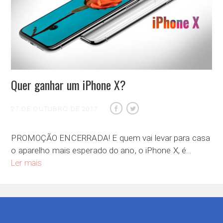
Quer ganhar um iPhone X?
27 DE OUTUBRO DE 2017
PROMOÇÃO ENCERRADA! E quem vai levar para casa
o aparelho mais esperado do ano, o iPhone X, é…
Quer ganhar um iPhone X?
Ler mais