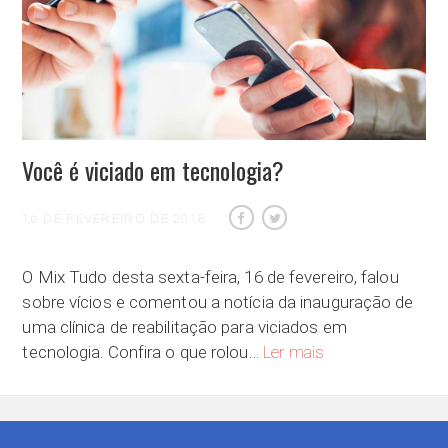
Você é viciado em tecnologia?
16 DE FEVEREIRO DE 2018
O Mix Tudo desta sexta-feira, 16 de fevereiro, falou
sobre vícios e comentou a notícia da inauguração de
uma clínica de reabilitação para viciados em
Você é viciado em te
tecnologia. Confira o que rolou…
Ler mais