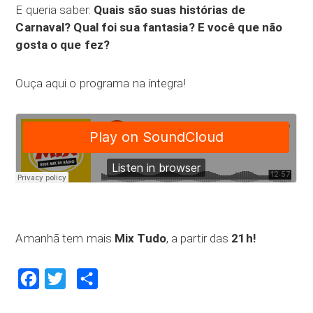
E queria saber:
Quais são suas histórias de
Carnaval? Qual foi sua fantasia? E você que não
gosta o que fez?
Ouça aqui o programa na íntegra!
Amanhã tem mais
Mix Tudo
, a partir das
21h!
Facebook
Twitter
Compartilhar