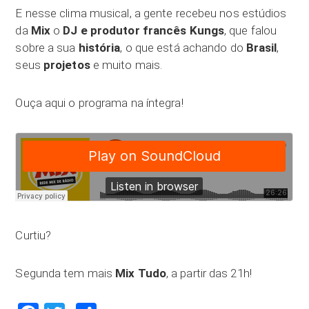
E nesse clima musical, a gente recebeu nos estúdios
da
Mix
o
DJ e produtor francês Kungs
, que falou
sobre a sua
história
, o que está achando do
Brasil
,
seus
projetos
e muito mais.
Ouça aqui o programa na íntegra!
Curtiu?
Segunda tem mais
Mix Tudo
, a partir das 21h!